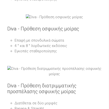
Diva - Πρόθεση οσφυικής μοίρας
Επαφή με σπονδυλικά σώματα
4 ° και 8 ° λορδωτικές εκδόσεις
Εγκοπές σταθεροποίησης
Diva - Πρόθεση διατριμματικής
προσπέλασης οσφυικής μοίρας
Διατίθεται σε δύο μορφές
Banana & Straight