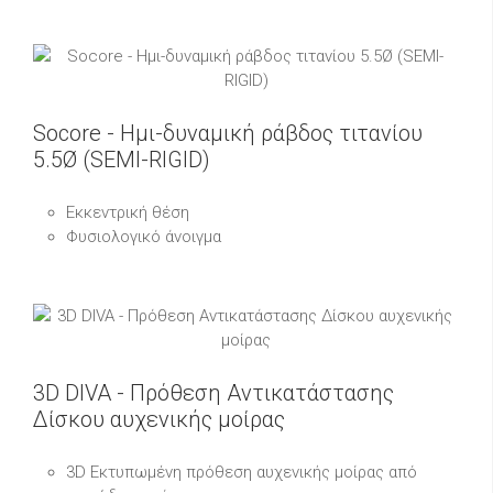
Socore - Ημι-δυναμική ράβδος τιτανίου
5.5Ø (SEMI-RIGID)
Εκκεντρική θέση
Φυσιολογικό άνοιγμα
3D DIVA - Πρόθεση Αντικατάστασης
Δίσκου αυχενικής μοίρας
3D Εκτυπωμένη πρόθεση αυχενικής μοίρας από